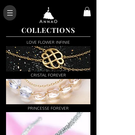
COLLECTIONS
LOVE FLOWER INFINIE
CRISTAL FOREVER
PRINCESSE FOREVER