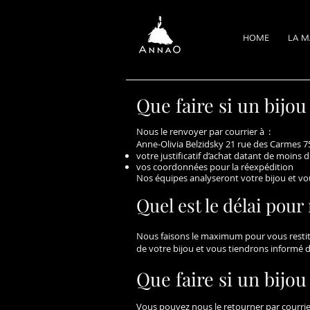
HOME
LA M
Que faire si un bij
Nous le renvoyer par courrier à :
Anne-Olivia Belzidsky 21 rue des Carmes 75
votre justificatif d’achat datant de moins 
vos coordonnées pour la réexpédition
Nos équipes analyseront votre bijou et vo
Quel est le délai pour
Nous faisons le maximum pour vous restitu
de votre bijou et vous tiendrons informé d
Que faire si un bijou
Vous pouvez nous le retourner par courrier 