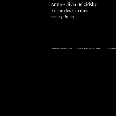
Anne-Olivia Belzidsky
21 rue des Carmes
75005 Paris
NOS POINTS DE VENTE
LIVRAISONS ET RETOURS
MENTIONS