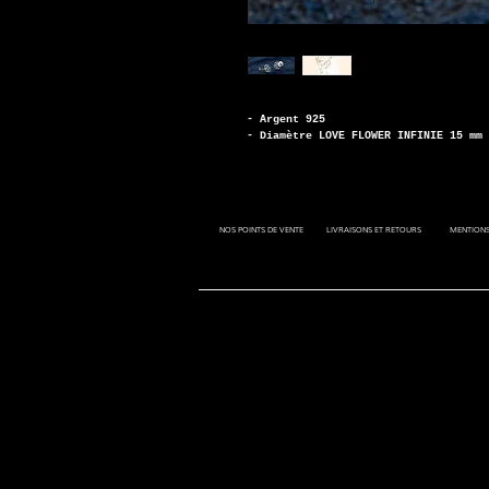
- Argent 925
- Diamètre LOVE FLOWER INFINIE 15 mm
NOS POINTS DE VENTE
LIVRAISONS ET RETOURS
MENTIONS