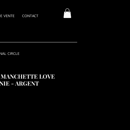
E VENTE
CONTACT
NAL CIRCLE
 MANCHETTE LOVE
NIE - ARGENT