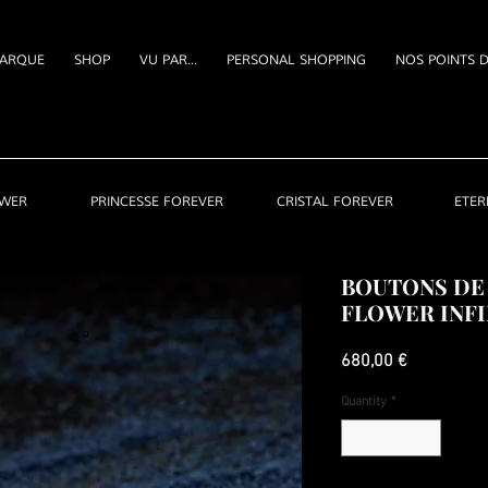
ARQUE
SHOP
VU PAR...
PERSONAL SHOPPING
NOS POINTS D
OWER
PRINCESSE FOREVER
CRISTAL FOREVER
ETER
BOUTONS DE
FLOWER INFI
Price
680,00 €
Quantity
*