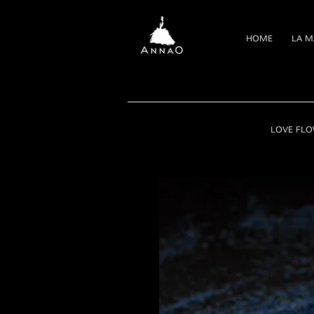
HOME
LA M
LOVE FL