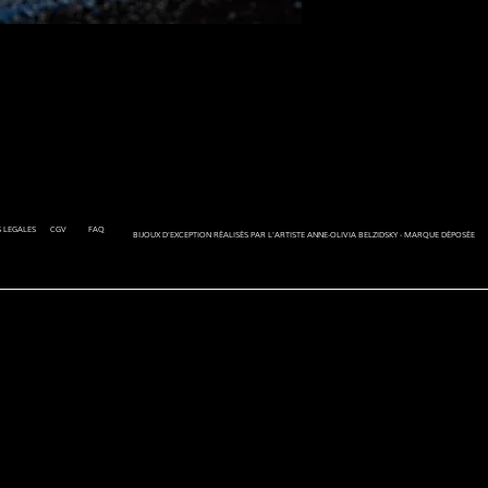
 LEGALES
CGV
FAQ
BIJOUX D'EXCEPTION RÉALISÉS PAR L'ARTISTE ANNE-OLIVIA BELZIDSKY - MARQUE DÉPOSÉE