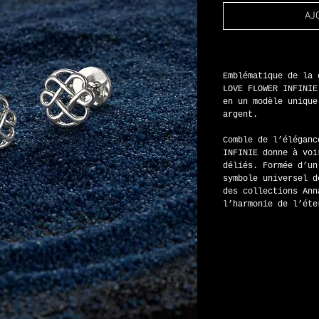
AJ
BM A
Emblématique de la 
LOVE FLOWER INFINIE
en un modèle unique
argent.
Comble de l’éléganc
INFINIE donne à voi
déliés. Formée d’un
symbole universel d
des collections Ann
l’harmonie de l’éte